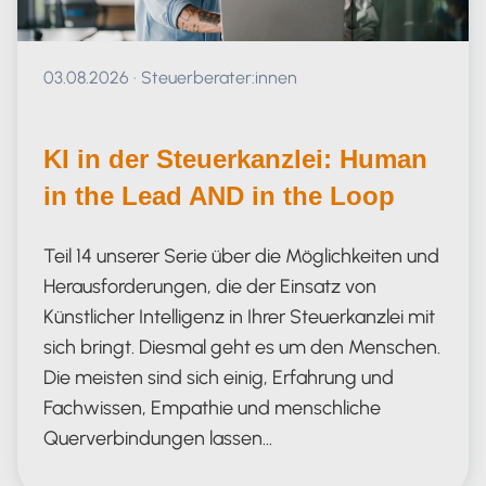
Veröffentlicht am 03.08.2026
03.08.2026
·
Steuerberater:innen
KI in der Steuerkanzlei: Human
in the Lead AND in the Loop
Teil 14 unserer Serie über die Möglichkeiten und
Herausforderungen, die der Einsatz von
Künstlicher Intelligenz in Ihrer Steuerkanzlei mit
sich bringt. Diesmal geht es um den Menschen.
Die meisten sind sich einig, Erfahrung und
Fachwissen, Empathie und menschliche
Querverbindungen lassen…