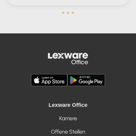
Human in the Lead AND in the Loop
Lexware Office
Karriere
Offene Stellen