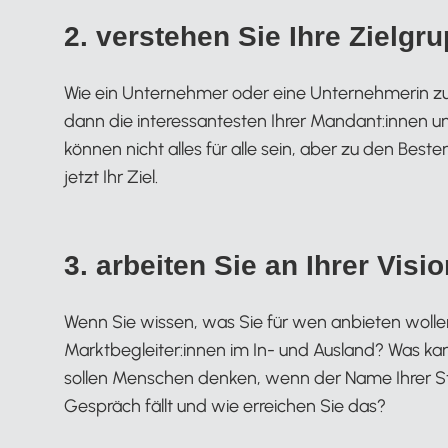
2. verstehen Sie Ihre Zielgr
Wie ein Unternehmer oder eine Unternehmerin zu d
dann die interessantesten Ihrer Mandant:innen u
können nicht alles für alle sein, aber zu den Best
jetzt Ihr Ziel.
3. arbeiten Sie an Ihrer Visi
Wenn Sie wissen, was Sie für wen anbieten wollen
Marktbegleiter:innen im In- und Ausland? Was k
sollen Menschen denken, wenn der Name Ihrer Ste
Gespräch fällt und wie erreichen Sie das?