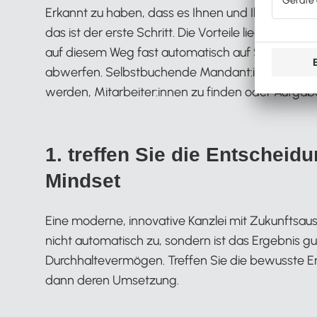
Erkannt zu haben, dass es Ihnen und Ihrer Kanzl
das ist der erste Schritt. Die Vorteile liegen auf de
auf diesem Weg fast automatisch auf Schwerpunk
abwerfen. Selbstbuchende Mandant:innen werden 
werden, Mitarbeiter:innen zu finden oder Aufgab
1. treffen Sie die Entscheid
Mindset
Eine moderne, innovative Kanzlei mit Zukunftsauss
nicht automatisch zu, sondern ist das Ergebnis g
Durchhaltevermögen. Treffen Sie die bewusste En
dann deren Umsetzung.