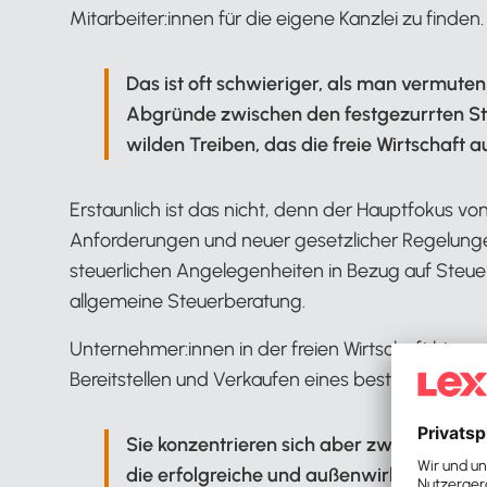
Mitarbeiter:innen für die eigene Kanzlei zu finden.
Das ist oft schwieriger, als man vermuten
Abgründe zwischen den festgezurrten Str
wilden Treiben, das die freie Wirtschaft 
Erstaunlich ist das nicht, denn der Hauptfokus v
Anforderungen und neuer gesetzlicher Regelung
steuerlichen Angelegenheiten in Bezug auf Steue
allgemeine Steuerberatung.
Unternehmer:innen in der freien Wirtschaft hin
Bereitstellen und Verkaufen eines bestimmten A
Sie konzentrieren sich aber zwangsläufi
die erfolgreiche und außenwirksame Füh