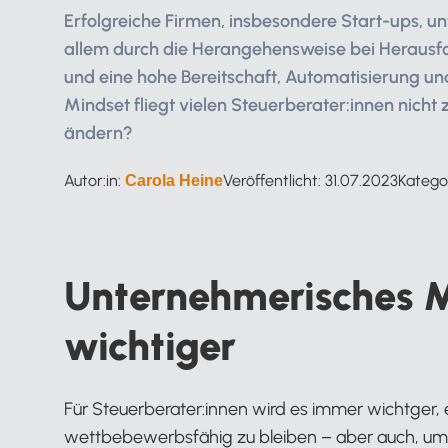
Erfolgreiche Firmen, insbesondere Start-ups, u
allem durch die Herangehensweise bei Herausf
und eine hohe Bereitschaft, Automatisierung un
Mindset fliegt vielen Steuerberater:innen nicht 
ändern?
Autor:in:
Veröffentlicht:
31.07.2023
Katego
Carola Heine
Unternehmerisches 
wichtiger
Für Steuerberater:innen wird es immer wichtger,
wettbebewerbsfähig zu bleiben – aber auch, um