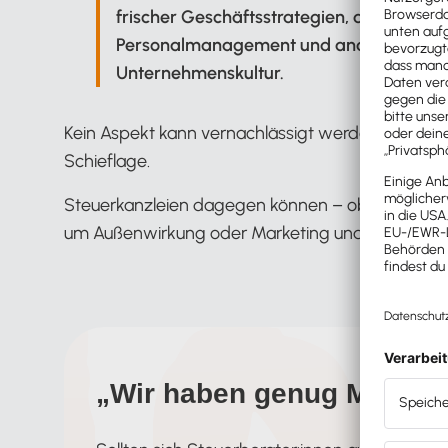
frischer Geschäftsstrategien, das Erreic
Personalmanagement und andere betrieb
Unternehmenskultur.
Kein Aspekt kann vernachlässigt werden, sonst g
Schieflage.
Steuerkanzleien dagegen können – oberflächlic
um Außenwirkung oder Marketing und neue Ziele 
„Wir haben genug Mandat