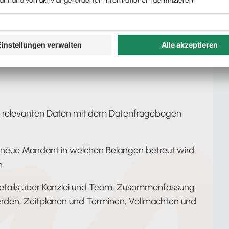
le relevanten Daten mit dem Datenfragebogen
r neue Mandant in welchen Belangen betreut wird
n
etails über Kanzlei und Team, Zusammenfassung
werden, Zeitplänen und Terminen, Vollmachten und