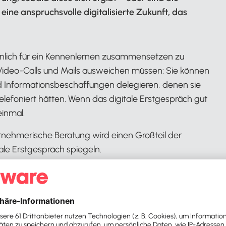
eine anspruchsvolle digitalisierte Zukunft, das
sönlich für ein Kennenlernen zusammensetzen zu
 Video-Calls und Mails ausweichen müssen: Sie können
 Informationsbeschaffungen delegieren, denen sie
telefoniert hätten. Wenn das digitale Erstgespräch gut
einmal.
rnehmerische Beratung wird einen Großteil der
ale Erstgespräch spiegeln.
 und kompakt ab, was