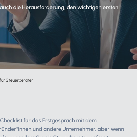
Zahlungsverkehr
 auch die Herausforderung, den wichtigen ersten
Partnernetzwerk
Podcast
Alle Funktionen für Mandanten
Zur Service-Übersicht
n
Das digitale Erstgespräch - Update 
 für Steuerberater
ie Checklist für das Erstgespräch mit dem
n Gründer*innen und andere Unternehmer, aber wenn