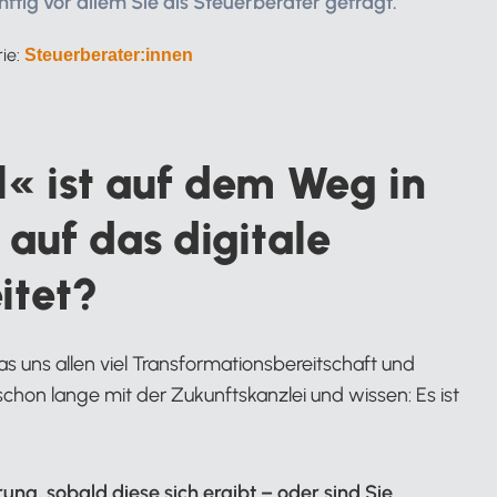
ftig vor allem Sie als Steuerberater gefragt.
ie:
Steuerberater:innen
« ist auf dem Weg in
e auf das digitale
itet?
 uns allen viel Transformationsbereitschaft und
 schon lange mit der Zukunftskanzlei und wissen: Es ist
ng, sobald diese sich ergibt – oder sind Sie