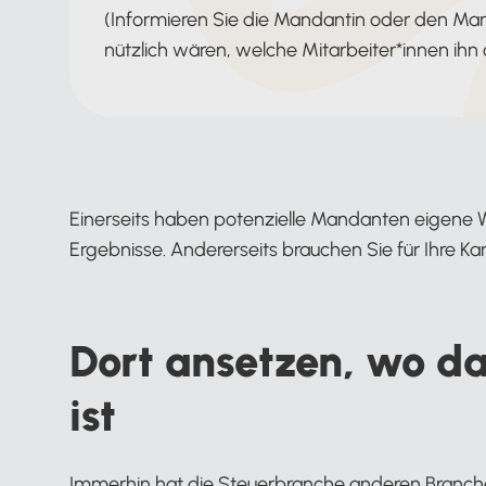
(Informieren Sie die Mandantin oder den M
nützlich wären, welche Mitarbeiter*innen ihn 
Einerseits haben potenzielle Mandanten eigene 
Ergebnisse. Andererseits brauchen Sie für Ihre Ka
Dort ansetzen, wo da
ist
Immerhin hat die Steuerbranche anderen Branche