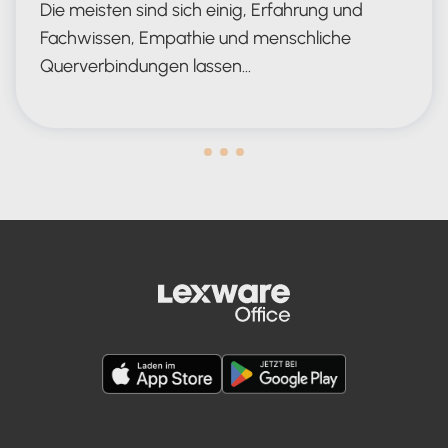
Die meisten sind sich einig, Erfahrung und
Fachwissen, Empathie und menschliche
Querverbindungen lassen…
Human in the Lead AND in the Loop