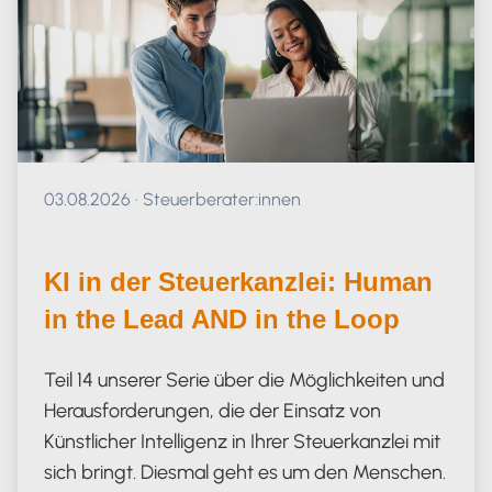
Veröffentlicht am 03.08.2026
03.08.2026
·
Steuerberater:innen
KI in der Steuerkanzlei: Human
in the Lead AND in the Loop
Teil 14 unserer Serie über die Möglichkeiten und
Herausforderungen, die der Einsatz von
Künstlicher Intelligenz in Ihrer Steuerkanzlei mit
sich bringt. Diesmal geht es um den Menschen.