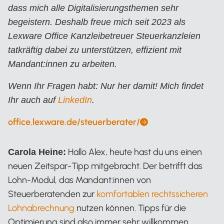
dass mich alle Digitalisierungsthemen sehr
begeistern. Deshalb freue mich seit 2023 als
Lexware Office Kanzleibetreuer Steuerkanzleien
tatkräftig dabei zu unterstützen, effizient mit
Mandant:innen zu arbeiten.
Wenn Ihr Fragen habt: Nur her damit! Mich findet
Ihr auch auf
LinkedIn
.
office.lexware.de/steuerberater/
Alexander Mayer
Hallo Alex, heute hast du uns einen
Carola Heine:
neuen Zeitspar-Tipp mitgebracht. Der betrifft das
Lohn-Modul, das Mandant:innen von
Steuerberatenden zur
komfortablen rechtssicheren
Lohnabrechnung
nutzen können. Tipps für die
Optimierung sind also immer sehr willkommen.