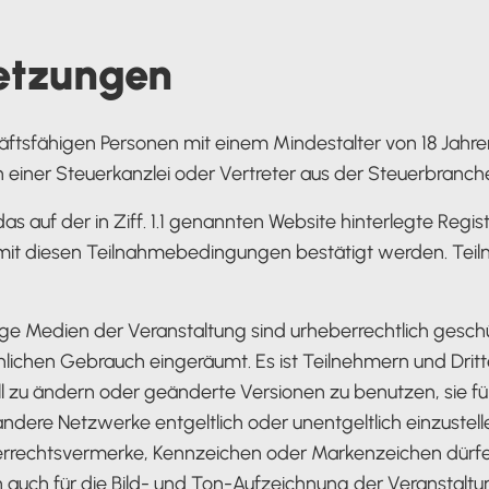
etzungen
häftsfähigen Personen mit einem Mindestalter von 18 Jahr
n einer Steuerkanzlei oder Vertreter aus der Steuerbranche 
uf der in Ziff. 1.1 genannten Website hinterlegte Regist
 mit diesen Teilnahmebedingungen bestätigt werden. Tei
ge Medien der Veranstaltung sind urheberrechtlich geschüt
lichen Gebrauch eingeräumt. Es ist Teilnehmern und Dritt
l zu ändern oder geänderte Versionen zu benutzen, sie für 
 andere Netzwerke entgeltlich oder unentgeltlich einzuste
rrechtsvermerke, Kennzeichen oder Markenzeichen dürfen
auch für die Bild- und Ton-Aufzeichnung der Veranstaltun