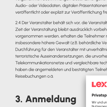
Audio- oder Videodaten, digitalen Präsentationen 
veröffentlicht oder explizit zur Veröffentlichung 
2.4 Der Veranstalter behält sich vor, die Veran
Zeit der Veranstaltung bleibt ausdrücklich vorb
vorgenommen werden, erhalten die Teilnehmer mö
insbesondere höhere Gewalt (z.B. behördliche Ve
Durchführung für den Veranstalter mit unverhäl
terroristische Auseinandersetzungen, die unvorhe
Telekommunikationsnetze und vergleichbare techn
haben die angemeldeten und bestätigten Teilnehm
Reisebuchungen o.ä.
3. Anmeldung