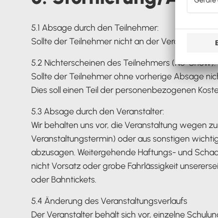
5.1 Absage durch den Teilnehmer:
Sollte der Teilnehmer nicht an der Veranstaltung 
5.2 Nichterscheinen des Teilnehmers (No-Show):
Sollte der Teilnehmer ohne vorherige Absage nich
Dies soll einen Teil der personenbezogenen Koste
5.3 Absage durch den Veranstalter:
Wir behalten uns vor, die Veranstaltung wegen z
Veranstaltungstermin) oder aus sonstigen wichtig
abzusagen. Weitergehende Haftungs- und Schaden
nicht Vorsatz oder grobe Fahrlässigkeit unsererse
oder Bahntickets.
5.4 Änderung des Veranstaltungsverlaufs
Der Veranstalter behält sich vor, einzelne Schulu