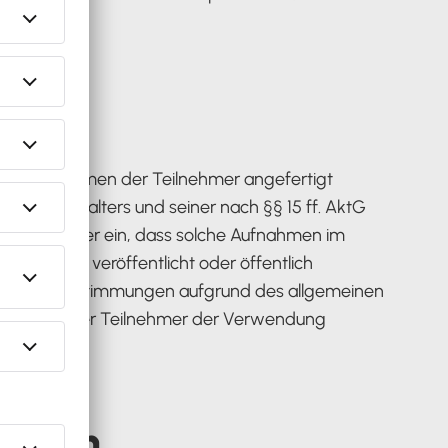
auch Aufnahmen der Teilnehmer angefertigt
 Veranstalters und seiner nach §§ 15 ff. AktG
e Teilnehmer ein, dass solche Aufnahmen im
reitet, veröffentlicht oder öffentlich
setzliche Bestimmungen aufgrund des allgemeinen
dere kann der Teilnehmer der Verwendung
heinen