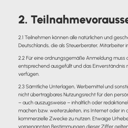
2. Teilnahmevorauss
2.1 Teilnehmen können alle natürlichen und gesc
Deutschlands, die als Steuerberater, Mitarbeiter i
2.2 Für eine ordnungsgemäße Anmeldung muss das a
entsprechend ausgefüllt und das Einverständnis
verfügen.
2.3 Sämtliche Unterlagen, Werbemittel und sonsti
nicht übertragbares Nutzungsrecht für den persön
– auch auszugsweise – inhaltlich oder redaktionel
machen bzw. weiterzuleiten, ins Internet oder in
kommerzielle Zwecke zu nutzen. Etwaige Urhebe
vorgenannten Bestimmungen dieser Ziffer gelten 