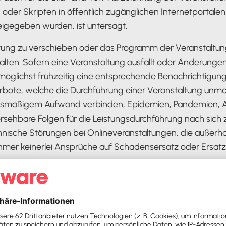
oder Skripten in öffentlich zugänglichen Internetportalen 
freigegeben wurden, ist untersagt.
staltung zu verschieben oder das Programm der Veranstalt
ehalten. Sofern eine Veranstaltung ausfällt oder Änderun
glichst frühzeitig eine entsprechende Benachrichtigung
rbote, welche die Durchführung einer Veranstaltung unmö
tnismäßigem Aufwand verbinden, Epidemien, Pandemien, A
rsehbare Folgen für die Leistungsdurchführung nach sich 
ische Störungen bei Onlineveranstaltungen, die außerhalb
er keinerlei Ansprüche auf Schadensersatz oder Ersatz f