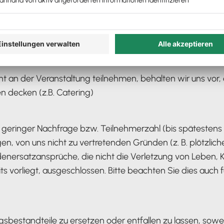
teilnehmen können, verpflichtet er sich zur rechtzeitigen
t an der Veranstaltung teilnehmen, behalten wir uns vor,
n decken (z.B. Catering)
u geringer Nachfrage bzw. Teilnehmerzahl (bis spätesten
en, von uns nicht zu vertretenden Gründen (z. B. plötzli
ersatzansprüche, die nicht die Verletzung von Leben, Kö
its vorliegt, ausgeschlossen. Bitte beachten Sie dies auc
ngsbestandteile zu ersetzen oder entfallen zu lassen, sow