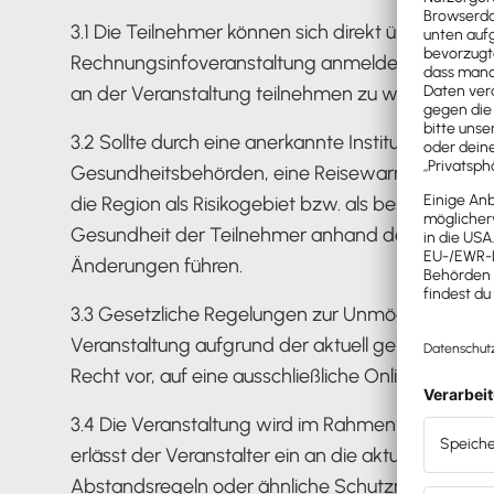
3.1 Die Teilnehmer können sich direkt über das Re
Rechnungsinfoveranstaltung anmelden, und sie er
an der Veranstaltung teilnehmen zu wollen.
3.2 Sollte durch eine anerkannte Institution, z.
Gesundheitsbehörden, eine Reisewarnung oder ein
die Region als Risikogebiet bzw. als besonderes 
Gesundheit der Teilnehmer anhand der vom Robert 
Änderungen führen.
3.3 Gesetzliche Regelungen zur Unmöglichkeit de
Veranstaltung aufgrund der aktuell geltenden Be
Recht vor, auf eine ausschließliche Online-Verans
3.4 Die Veranstaltung wird im Rahmen der etwai
erlässt der Veranstalter ein an die aktuelle Sit
Abstandsregeln oder ähnliche Schutzmaßnahmen be