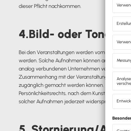
dieser Pflicht nachkommen.
4.Bild- oder Tonauf
Bei den Veranstaltungen werden vom Veranstalte
werden. Solche Aufnahmen können anschließend a
analog verbundenen Unternehmen veröffentlicht 
Zusammenhang mit der Veranstaltung zu Dokument
zugänglich gemacht werden können. Dies gilt au
Persönlichkeitsrechts, nach dem KunstUrhG und
solcher Aufnahmen jederzeit widersprechen.
5. Stornierung/Absa