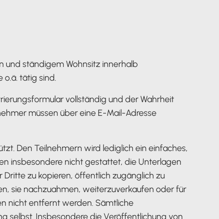
en und ständigem Wohnsitz innerhalb
o.ä. tätig sind.
rierungsformular vollständig und der Wahrheit
lnehmer müssen über eine E-Mail-Adresse
zt. Den Teilnehmern wird lediglich ein einfaches,
en insbesondere nicht gestattet, die Unterlagen
Dritte zu kopieren, öffentlich zugänglich zu
llen, sie nachzuahmen, weiterzuverkaufen oder für
 nicht entfernt werden. Sämtliche
g selbst. Insbesondere die Veröffentlichung von