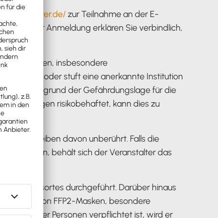
steuerberater.de/
zur Teilnahme an der E-
hicken der Anmeldung erklären Sie verbindlich,
er und Kommunen, insbesondere
n werden oder stuft eine anerkannte Institution
nstaltung aufgrund der Gefährdungslage für die
ranstaltungen risikobehaftet, kann dies zu
uchung bleiben davon unberührt. Falls die
erden kann, behält sich der Veranstalter das
nstaltungsortes durchgeführt. Darüber hinaus
icht, Tragen von FFP2-Masken, besondere
estimmter Personen verpflichtet ist, wird er