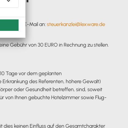
 Absage per E-Mail an:
steuerkanzlei@lexware.de
 eine Gebühr von 30 EURO in Rechnung zu stellen.
s 10 Tage vor dem geplanten
che Erkrankung des Referenten, höhere Gewalt)
rper oder Gesundheit betreffen, sind, soweit
h für von Ihnen gebuchte Hotelzimmer sowie Flug-
eit dies keinen Einfluss auf den Gesamtcharakter