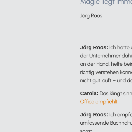
Magie liegt imme
Jörg Roos
Ich hätte 
Jörg Roos:
der Unternehmer dahi
an der Hand, helfe bei
richtig verstehen könn
nicht gut läuft – und 
Das klingt sinn
Carola:
Office empfiehlt
.
Ich empfe
Jörg Roos:
umfassende Buchhaltun
sorgt.