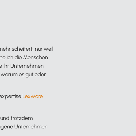
hr scheitert, nur weil
me ich die Menschen
sie ihr Unternehmen
t, warum es gut oder
zexpertise
Lexware
e und trotzdem
s eigene Unternehmen