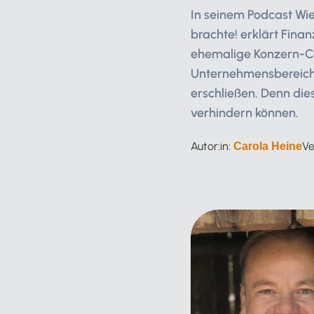
In seinem Podcast Wi
brachte! erklärt Fina
ehemalige Konzern-Con
Unternehmensbereiche
erschließen. Denn die
verhindern können.
Autor:in:
Ve
Carola Heine