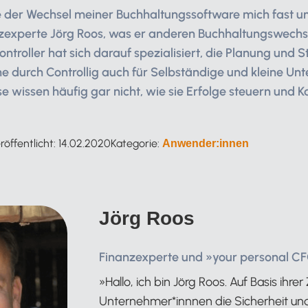
e der Wechsel meiner Buchhaltungssoftware mich fast 
nzexperte Jörg Roos, was er anderen Buchhaltungswechsl
troller hat sich darauf spezialisiert, die Planung und S
 durch Controllig auch für Selbständige und kleine Un
se wissen häufig gar nicht, wie sie Erfolge steuern und 
röffentlicht:
14.02.2020
Kategorie:
Anwender:innen
Jörg Roos
Finanzexperte und »your personal C
»Hallo, ich bin Jörg Roos. Auf Basis ihre
Unternehmer*innnen die Sicherheit un