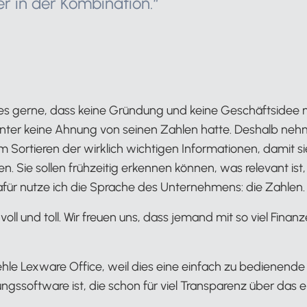
r in der Kombination.“
es gerne, dass keine Gründung und keine Geschäftsidee me
nter keine Ahnung von seinen Zahlen hatte. Deshalb neh
m Sortieren der wirklich wichtigen Informationen, damit 
en. Sie sollen frühzeitig erkennen können, was relevant is
dafür nutze ich die Sprache des Unternehmens: die Zahlen.
voll und toll. Wir freuen uns, dass jemand mit so viel Finan
hle Lexware Office, weil dies eine einfach zu bedienend
gssoftware ist, die schon für viel Transparenz über da