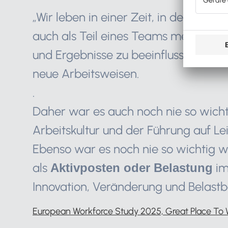
„Wir leben in einer Zeit, in der ein M
auch als Teil eines Teams mehr als je
und Ergebnisse zu beeinflussen – un
neue Arbeitsweisen.
.
Daher war es auch noch nie so wicht
Arbeitskultur und der Führung auf Lei
Ebenso war es noch nie so wichtig wi
als
im
Aktivposten oder Belastung
Innovation, Veränderung und Belastb
European Workforce Study 2025, Great Place To