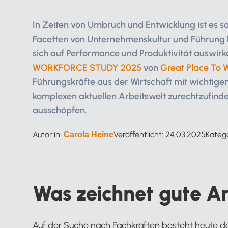
In Zeiten von Umbruch und Entwicklung ist es so
Facetten von Unternehmenskultur und Führung b
sich auf Performance und Produktivität auswirke
WORKFORCE STUDY 2025
von
Great Place To 
Führungskräfte aus der Wirtschaft mit wichtigen
komplexen aktuellen Arbeitswelt zurechtzufinden
ausschöpfen.
Autor:in:
Veröffentlicht:
24.03.2025
Kateg
Carola Heine
Was zeichnet gute Ar
Auf der Suche nach Fachkräften besteht heute der 