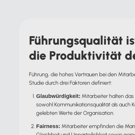
Führungsqualität is
die Produktivität d
Führung, die hohes Vertrauen bei den Mitarbe
Studie durch drei Faktoren definiert:
Mitarbeiter halten das
Glaubwürdigkeit:
sowohl Kommunikationsqualität als auch Ko
gelebten Werte der Organisation.
Mitarbeiter empfinden die Manag
Fairness:
Gleichheit und Unparteilichkeit sowie ge