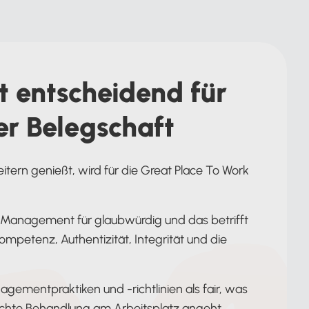
t entscheidend für
er Belegschaft
itern genießt, wird für die Great Place To Work
 Management für glaubwürdig und das betrifft
mpetenz, Authentizität, Integrität und die
ementpraktiken und -richtlinien als fair, was
rechte Behandlung am Arbeitsplatz angeht.