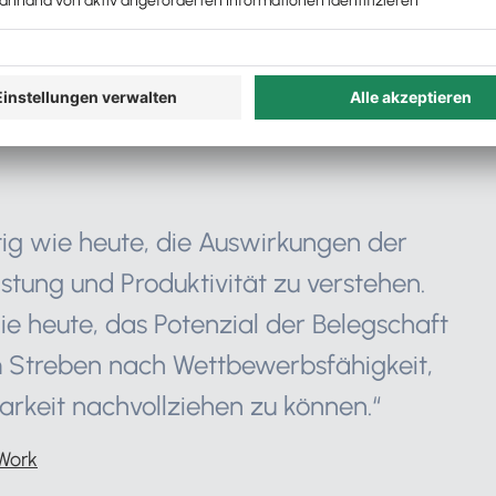
itarbeiter sowohl als Einzelperson als
mals zuvor in der Lage ist, Produktivität
terstützt durch neue Technologien und
ig wie heute, die Auswirkungen der
stung und Produktivität zu verstehen.
e heute, das Potenzial der Belegschaft
 Streben nach Wettbewerbsfähigkeit,
arkeit nachvollziehen zu können.“
 Work